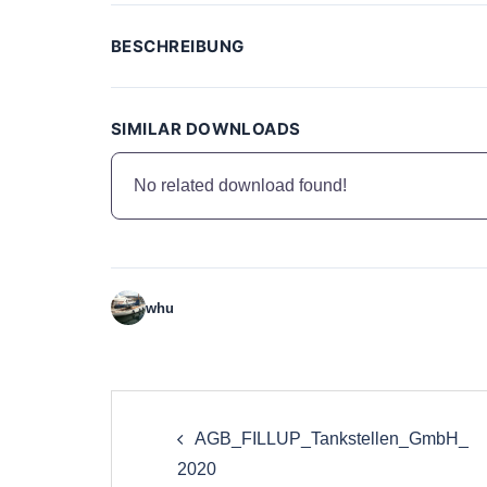
BESCHREIBUNG
SIMILAR DOWNLOADS
No related download found!
whu
Beitrags-
AGB_FILLUP_Tankstellen_GmbH_
Navigation
2020