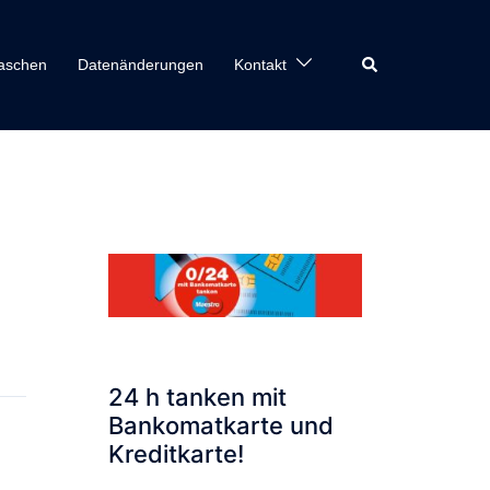
Search
aschen
Datenänderungen
Kontakt
24 h tanken mit
Bankomatkarte und
Kreditkarte!