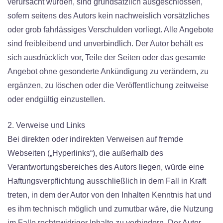
verursacht wurden, sind grundsätzlich ausgeschlossen,
sofern seitens des Autors kein nachweislich vorsätzliches
oder grob fahrlässiges Verschulden vorliegt. Alle Angebote
sind freibleibend und unverbindlich. Der Autor behält es
sich ausdrücklich vor, Teile der Seiten oder das gesamte
Angebot ohne gesonderte Ankündigung zu verändern, zu
ergänzen, zu löschen oder die Veröffentlichung zeitweise
oder endgültig einzustellen.
2. Verweise und Links
Bei direkten oder indirekten Verweisen auf fremde
Webseiten („Hyperlinks“), die außerhalb des
Verantwortungsbereiches des Autors liegen, würde eine
Haftungsverpflichtung ausschließlich in dem Fall in Kraft
treten, in dem der Autor von den Inhalten Kenntnis hat und
es ihm technisch möglich und zumutbar wäre, die Nutzung
im Falle rechtswidriger Inhalte zu verhindern. Der Autor