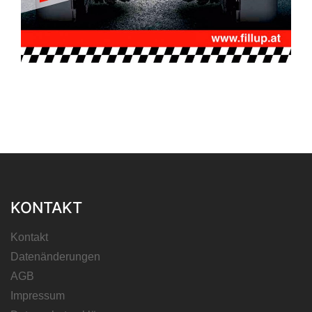
KONTAKT
Kontakt
Datenänderungen
AGB
Impressum