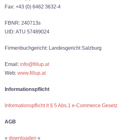
Fax: +43 (0) 6462 3632-4
FBNR: 240713s
UID: ATU 57489024
Firmenbuchgericht: Landesgericht Salzburg
Email:
info@fillup.at
Web:
www.fillup.at
Informationspflicht
Informationspflicht lt § 5 Abs.1 e-Commerce Gesetz
AGB
»
downloaden
«