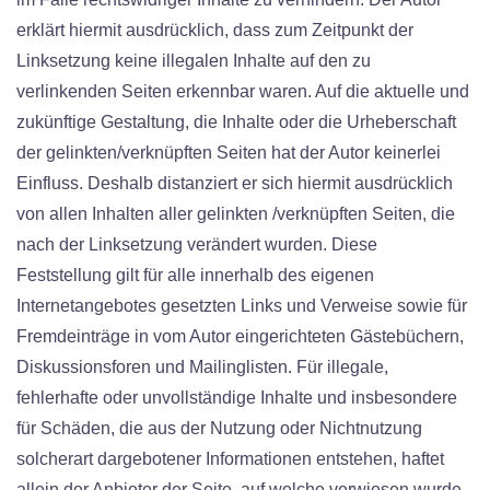
erklärt hiermit ausdrücklich, dass zum Zeitpunkt der
Linksetzung keine illegalen Inhalte auf den zu
verlinkenden Seiten erkennbar waren. Auf die aktuelle und
zukünftige Gestaltung, die Inhalte oder die Urheberschaft
der gelinkten/verknüpften Seiten hat der Autor keinerlei
Einfluss. Deshalb distanziert er sich hiermit ausdrücklich
von allen Inhalten aller gelinkten /verknüpften Seiten, die
nach der Linksetzung verändert wurden. Diese
Feststellung gilt für alle innerhalb des eigenen
Internetangebotes gesetzten Links und Verweise sowie für
Fremdeinträge in vom Autor eingerichteten Gästebüchern,
Diskussionsforen und Mailinglisten. Für illegale,
fehlerhafte oder unvollständige Inhalte und insbesondere
für Schäden, die aus der Nutzung oder Nichtnutzung
solcherart dargebotener Informationen entstehen, haftet
allein der Anbieter der Seite, auf welche verwiesen wurde,