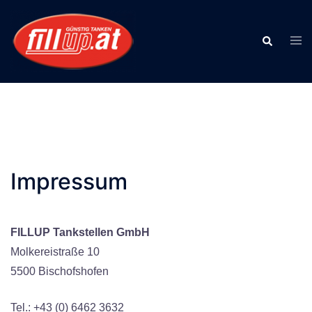
Springe
zum
Togg
Search
Inhalt
men
Impressum
FILLUP Tankstellen GmbH
Molkereistraße 10
5500 Bischofshofen
Tel.: +43 (0) 6462 3632