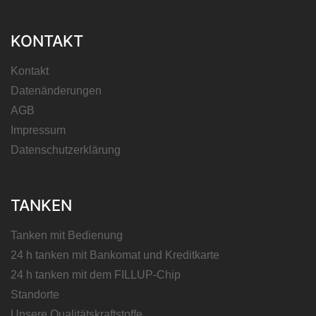
KONTAKT
Kontakt
Datenänderungen
AGB
Impressum
Datenschutzerklärung
TANKEN
Tanken mit Bedienung
24 h tanken mit Bankomat und Kreditkarte
24 h tanken mit dem FILLUP-Chip
Standorte
Unsere Qualitätskraftstoffe